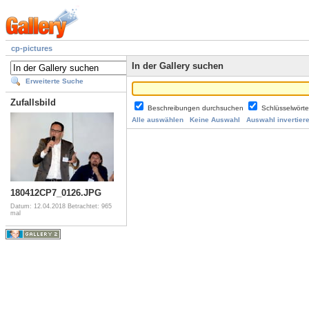
cp-pictures
In der Gallery suchen
Erweiterte Suche
Zufallsbild
Beschreibungen durchsuchen
Schlüsselwört
Alle auswählen
Keine Auswahl
Auswahl invertier
180412CP7_0126.JPG
Datum: 12.04.2018
Betrachtet: 965
mal