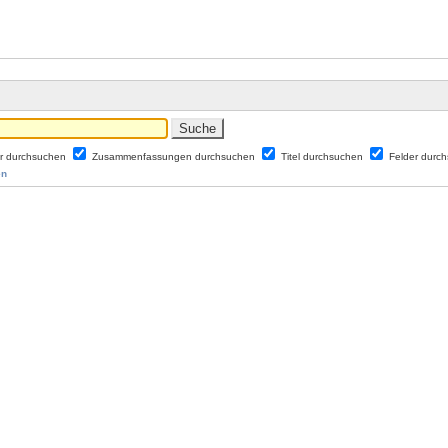
er durchsuchen
Zusammenfassungen durchsuchen
Titel durchsuchen
Felder durc
en