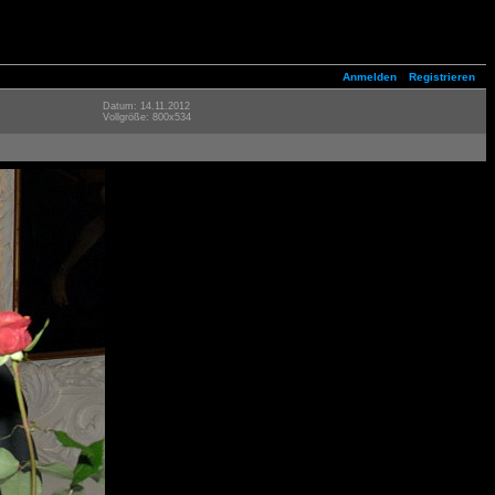
Anmelden
Registrieren
Datum: 14.11.2012
Vollgröße: 800x534