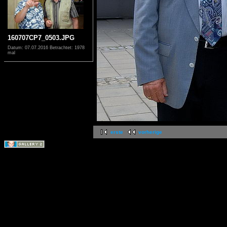
160707CP7_0503.JPG
Datum: 07.07.2016
Betrachtet: 1978
mal
erste
vorherige