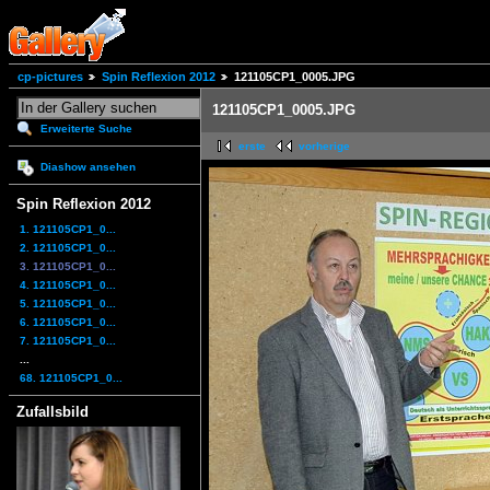
cp-pictures
Spin Reflexion 2012
121105CP1_0005.JPG
121105CP1_0005.JPG
Erweiterte Suche
erste
vorherige
Diashow ansehen
Spin Reflexion 2012
1. 121105CP1_0...
2. 121105CP1_0...
3. 121105CP1_0...
4. 121105CP1_0...
5. 121105CP1_0...
6. 121105CP1_0...
7. 121105CP1_0...
...
68. 121105CP1_0...
Zufallsbild