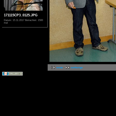
171115CP3_0125.JPG
Datum: 15.11.2017
Betrachtet: 1500
mal
erste
vorherige