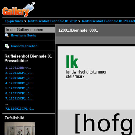
cp-pictures
Raiffeisenhof Biennale 01 2012
Raiffeisenhof Biennale 01 Presse
120913Biennale_0001
Erweiterte Suche
Diashow ansehen
Raiffeisenhof Biennale 01
Pressebilder
1. 120913Bienn...
2. 120913CP1_0...
3. 120913CP1_0...
4. 120913CP1_0...
5. 120913CP1_0...
6. 120913CP1_0...
7. 120913CP1_0...
...
72. 120913CP1_0...
Zufallsbild