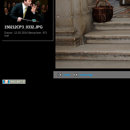
150212CP3_0332.JPG
Datum: 12.02.2014
Betrachtet: 971
mal
erste
vorherige