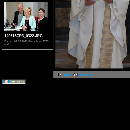
140313CP3_0322.JPG
Datum: 01.02.2013
Betrachtet: 3750
mal
erste
vorherige