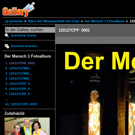
cp-pictures
Haus der Wissenschaft Uni-Graz
Der Mensch 1 Fotoalbum
12
120127CPP_0001
Erweiterte Suche
Diashow ansehen
Der Mensch 1 Fotoalbum
1. 120127CPP_0001
2. 12012727IMG...
3. 12012727IMG...
4. 12012727IMG...
5. 120127CPP_0...
6. 120127CPP_0...
7. 120127CPP_0...
...
61. 120127CPP_0000
Zufallsbild