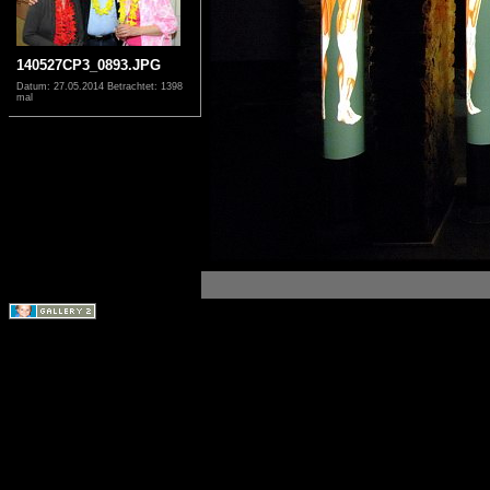
140527CP3_0893.JPG
Datum: 27.05.2014
Betrachtet: 1398
mal