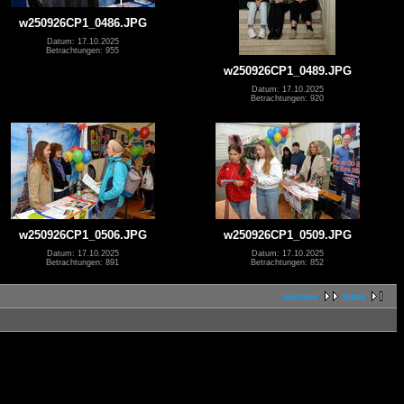
w250926CP1_0486.JPG
Datum: 17.10.2025
Betrachtungen: 955
w250926CP1_0489.JPG
Datum: 17.10.2025
Betrachtungen: 920
w250926CP1_0506.JPG
w250926CP1_0509.JPG
Datum: 17.10.2025
Datum: 17.10.2025
Betrachtungen: 891
Betrachtungen: 852
nächste
letzte