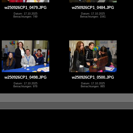
w250926CP1_0479.JPG
w250926CP1_0484.JPG
Datum: 17.10.2025
Datum: 17.10.2025
Betrachtungen: 749
Betrachtungen: 1041
w250926CP1_0498.JPG
w250926CP1_0500.JPG
Datum: 17.10.2025
Datum: 17.10.2025
Betrachtungen: 976
Betrachtungen: 865