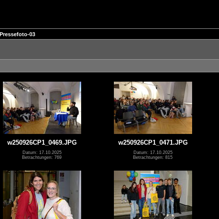
Pressefoto-03
w250926CP1_0469.JPG
w250926CP1_0471.JPG
Datum: 17.10.2025
Datum: 17.10.2025
Betrachtungen: 769
Betrachtungen: 815