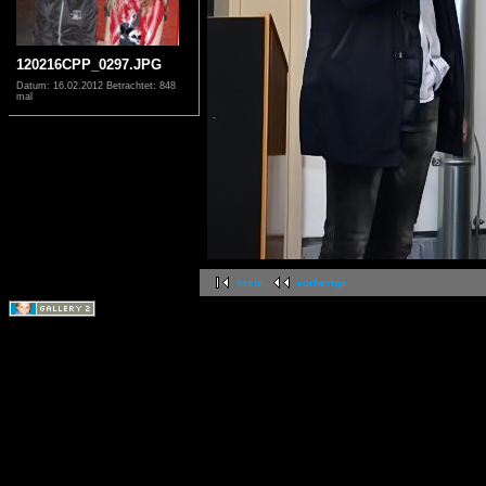
120216CPP_0297.JPG
Datum: 16.02.2012
Betrachtet: 848
mal
erste
vorherige