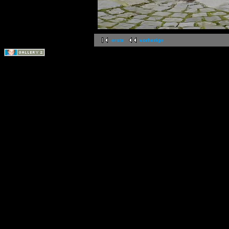
erste
vorherige