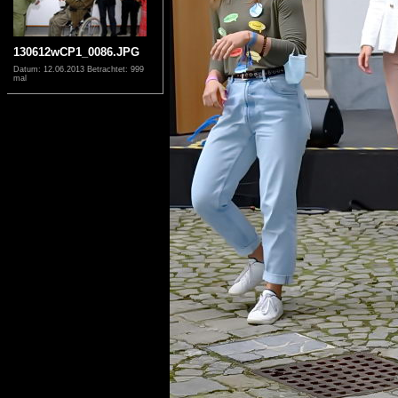
130612wCP1_0086.JPG
Datum: 12.06.2013
Betrachtet: 999
mal