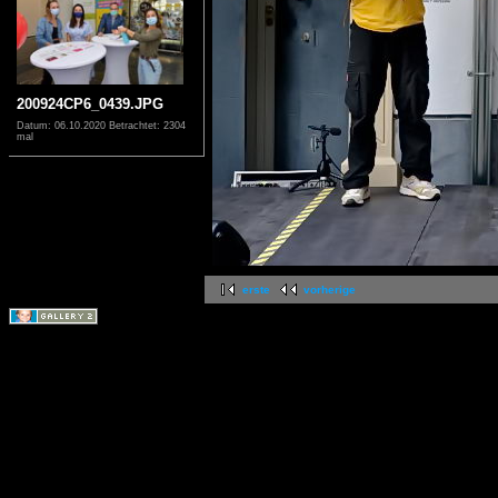
200924CP6_0439.JPG
Datum: 06.10.2020
Betrachtet: 2304
mal
erste
vorherige