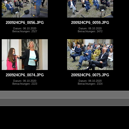
200924CP6_0056.JPG
200924CP6_0059.JPG
Datum: 06.10.2020
Datum: 06.10.2020
Betrachtungen: 2527
Betrachtungen: 2472
200924CP6_0074.JPG
200924CP6_0075.JPG
Datum: 06.10.2020
Datum: 06.10.2020
Betrachtungen: 2223
Betrachtungen: 2324