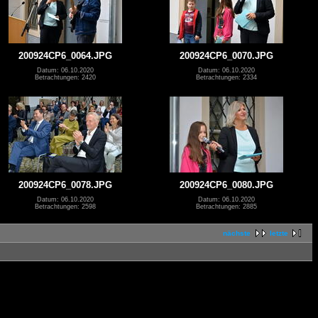
200924CP6_0064.JPG
200924CP6_0070.JPG
Datum: 06.10.2020
Datum: 06.10.2020
Betrachtungen: 2420
Betrachtungen: 2334
200924CP6_0078.JPG
200924CP6_0080.JPG
Datum: 06.10.2020
Datum: 06.10.2020
Betrachtungen: 2598
Betrachtungen: 2885
nächste
letzte