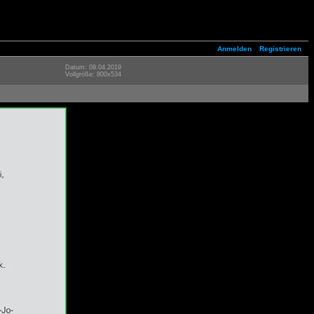
Anmelden
Registrieren
Datum: 09.04.2019
Vollgröße: 800x534