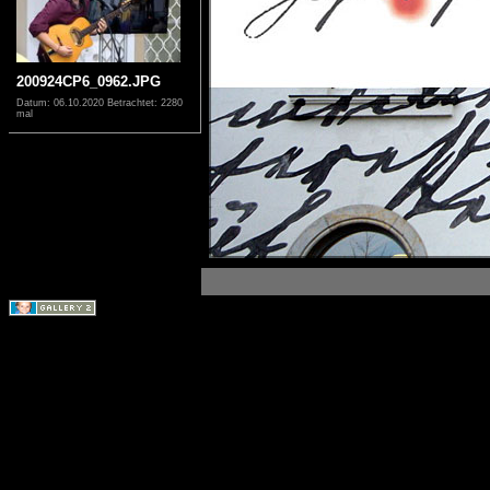
200924CP6_0962.JPG
Datum: 06.10.2020
Betrachtet: 2280
mal