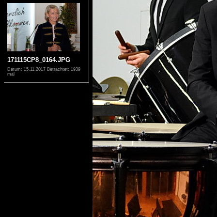
171115CP8_0164.JPG
Datum: 15.11.2017
Betrachtet: 1939
mal