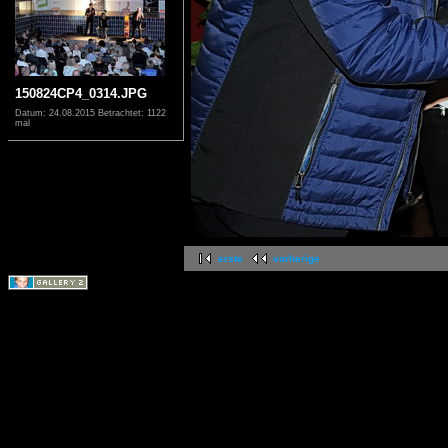
150824CP4_0314.JPG
Datum: 24.08.2015
Betrachtet: 1122
mal
erste
vorherige