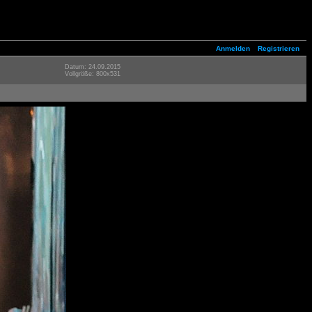
Anmelden
Registrieren
Datum: 24.09.2015
Vollgröße: 800x531