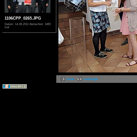
1106CPP_0265.JPG
Datum: 14.06.2011
Betrachtet: 1465
mal
erste
vorherige