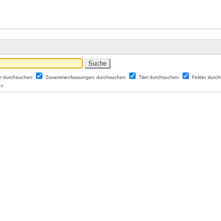
er durchsuchen
Zusammenfassungen durchsuchen
Titel durchsuchen
Felder durc
en