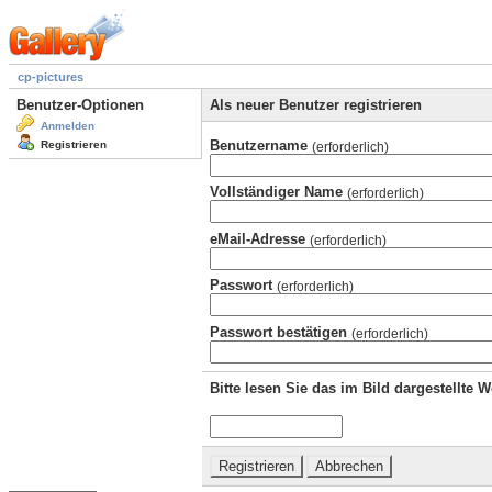
cp-pictures
Benutzer-Optionen
Als neuer Benutzer registrieren
Anmelden
Benutzername
Registrieren
(erforderlich)
Vollständiger Name
(erforderlich)
eMail-Adresse
(erforderlich)
Passwort
(erforderlich)
Passwort bestätigen
(erforderlich)
Bitte lesen Sie das im Bild dargestellte 