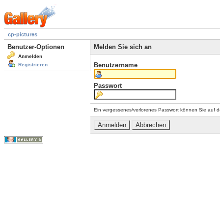
cp-pictures
Benutzer-Optionen
Melden Sie sich an
Anmelden
Benutzername
Registrieren
Passwort
Ein vergessenes/verlorenes Passwort können Sie auf d